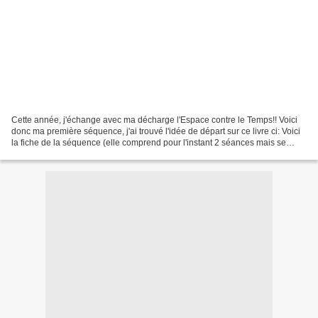
Cette année, j'échange avec ma décharge l'Espace contre le Temps!! Voici
donc ma première séquence, j'ai trouvé l'idée de départ sur ce livre ci: Voici
la fiche de la séquence (elle comprend pour l'instant 2 séances mais se
complètera au fur et à mesure...