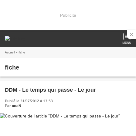
Publicité
MENU
Accueil
» fiche
fiche
DDM - Le temps qui passe - Le jour
Publié le 31/07/2012 à 13:53
Par
tataN