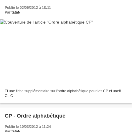
Publié le 02/06/2012 à 18:11
Par
tataN
Et une fiche supplémentaire sur l'ordre alphabétique pour les CP et une!!
CLIC
CP - Ordre alphabétique
Publié le 10/03/2012 à 11:24
Par
tataN