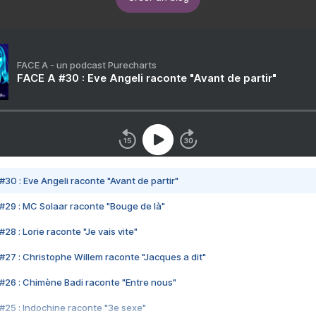
FACE A - un podcast Purecharts
FACE A #30 : Eve Angeli raconte "Avant de partir"
#30 : Eve Angeli raconte "Avant de partir"
#29 : MC Solaar raconte "Bouge de là"
28 : Lorie raconte "Je vais vite"
#27 : Christophe Willem raconte "Jacques a dit"
#26 : Chimène Badi raconte "Entre nous"
#25 : Indochine raconte "3e sexe"