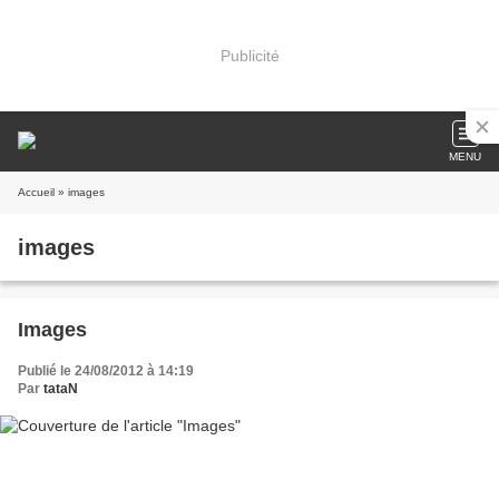
Publicité
MENU
Accueil
» images
images
Images
Publié le 24/08/2012 à 14:19
Par
tataN