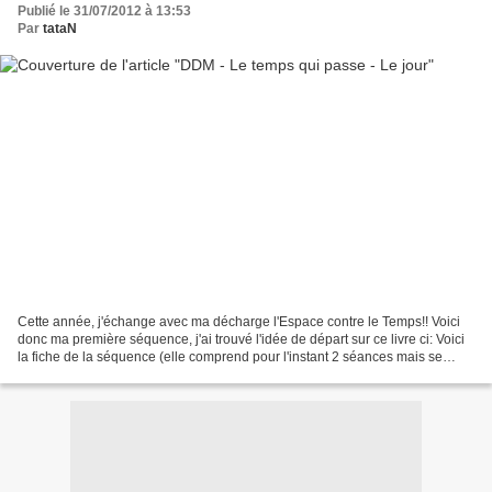
Publié le 31/07/2012 à 13:53
Par
tataN
Cette année, j'échange avec ma décharge l'Espace contre le Temps!! Voici
donc ma première séquence, j'ai trouvé l'idée de départ sur ce livre ci: Voici
la fiche de la séquence (elle comprend pour l'instant 2 séances mais se
complètera au fur et à mesure...