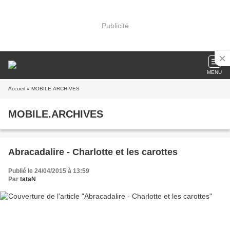
Publicité
MENU
Accueil
» MOBILE.ARCHIVES
MOBILE.ARCHIVES
Abracadalire - Charlotte et les carottes
Publié le 24/04/2015 à 13:59
Par
tataN