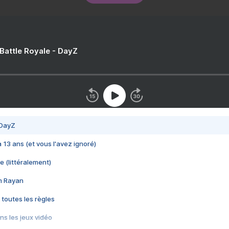
 Battle Royale - DayZ
 DayZ
 a 13 ans (et vous l'avez ignoré)
e (littéralement)
im Rayan
 toutes les règles
s les jeux vidéo