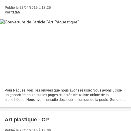
Publié le 23/04/2015 à 18:25
Par
tataN
Pour Pâques, voici les œuvres que nous avons réalisé: Nous avons utilisé
un gabarit de poule sur les pages d'un très vieux livre abîmé de la
bibliothèque. Nous avons ensuite découpé le contour de la poule. Sur une
feuille blanche, nous avons tracé à la...
Art plastique - CP
Publié le 23/04/2015 à 18:06