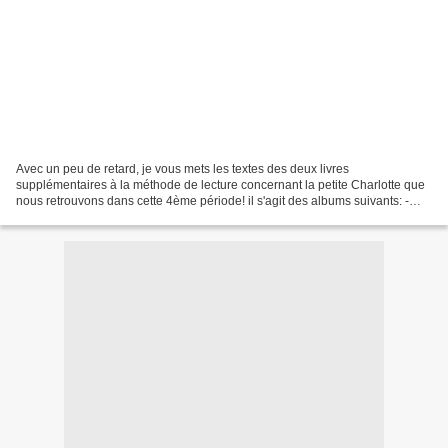
Avec un peu de retard, je vous mets les textes des deux livres
supplémentaires à la méthode de lecture concernant la petite Charlotte que
nous retrouvons dans cette 4ème période! il s'agit des albums suivants: -
L'enquête de Charlotte - Le jour de Ch...