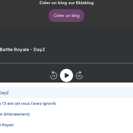
Créer un blog sur Eklablog
Créer un blog
 Battle Royale - DayZ
 DayZ
 a 13 ans (et vous l'avez ignoré)
e (littéralement)
im Rayan