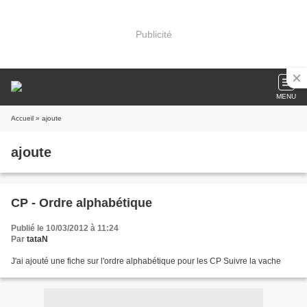
Publicité
MENU
Accueil
» ajoute
ajoute
CP - Ordre alphabétique
Publié le 10/03/2012 à 11:24
Par
tataN
J'ai ajouté une fiche sur l'ordre alphabétique pour les CP Suivre la vache