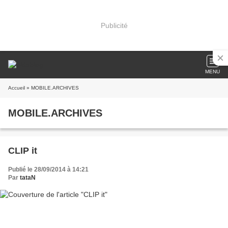
Publicité
MENU
Accueil
» MOBILE.ARCHIVES
MOBILE.ARCHIVES
CLIP it
Publié le 28/09/2014 à 14:21
Par
tataN