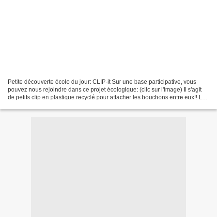
Petite découverte écolo du jour: CLIP-it Sur une base participative, vous
pouvez nous rejoindre dans ce projet écologique: (clic sur l'image) Il s'agit
de petits clip en plastique recyclé pour attacher les bouchons entre eux!! La
seule limite: notre...