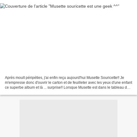
Après moult péripéties, j'ai enfin reçu aujourd'hui Musette Souricette!! Je
m'empresse donc d'ouvrir le carton et de feuilleter avec les yeux d'une enfant
ce superbe album et là ... surprise!! Lorsque Musette est dans le tableau de
Piet Mondrian, on voit...