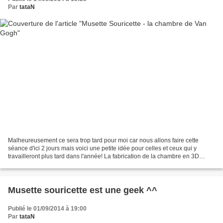
Par
tataN
Malheureusement ce sera trop tard pour moi car nous allons faire cette
séance d'ici 2 jours mais voici une petite idée pour celles et ceux qui y
travailleront plus tard dans l'année! La fabrication de la chambre en 3D
(Petite idée supplémentaire: faire...
Musette souricette est une geek ^^
Publié le 01/09/2014 à 19:00
Par
tataN