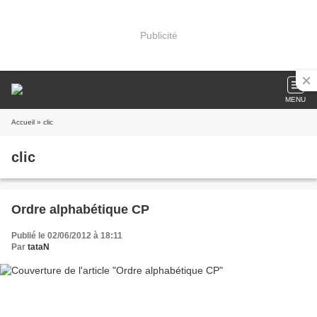
Publicité
MENU
Accueil
» clic
clic
Ordre alphabétique CP
Publié le 02/06/2012 à 18:11
Par
tataN