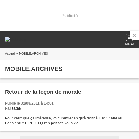
Publicité
MENU
Accueil
» MOBILE.ARCHIVES
MOBILE.ARCHIVES
Retour de la leçon de morale
Publié le 31/08/2011 à 14:01
Par
tataN
Pour ceux que ça intéresse, voici l'entretien qu'à donné Luc Chatel au
Parisien!! A LIRE ICI Qu'en pensez-vous ??