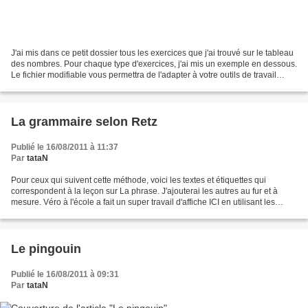
J'ai mis dans ce petit dossier tous les exercices que j'ai trouvé sur le tableau
des nombres. Pour chaque type d'exercices, j'ai mis un exemple en dessous.
Le fichier modifiable vous permettra de l'adapter à votre outils de travail
(classeur ou cahier):...
La grammaire selon Retz
Publié le 16/08/2011 à 11:37
Par
tataN
Pour ceux qui suivent cette méthode, voici les textes et étiquettes qui
correspondent à la leçon sur La phrase. J'ajouterai les autres au fur et à
mesure. Véro à l'école a fait un super travail d'affiche ICI en utilisant les
personnages de la méthode!!...
Le pingouin
Publié le 16/08/2011 à 09:31
Par
tataN