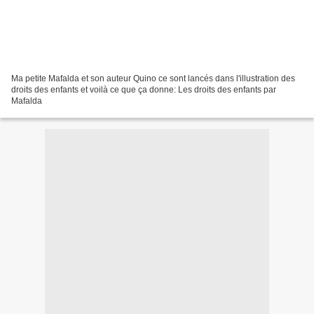
Ma petite Mafalda et son auteur Quino ce sont lancés dans l'illustration des
droits des enfants et voilà ce que ça donne: Les droits des enfants par
Mafalda