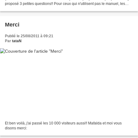
proposé 3 petites questions!! Pour ceux qui n'utilisent pas le manuel, les
énoncés sont écrits!...
Merci
Publié le 25/08/2011 à 09:21
Par
tataN
Et ben voilà, j'ai passé les 10 000 visiteurs aussi!! Mafalda et moi vous
disons merci: