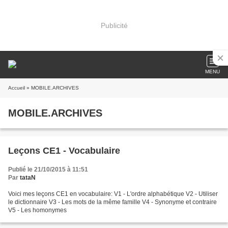
Publicité
MENU
Accueil
» MOBILE.ARCHIVES
MOBILE.ARCHIVES
Leçons CE1 - Vocabulaire
Publié le 21/10/2015 à 11:51
Par
tataN
Voici mes leçons CE1 en vocabulaire: V1 - L'ordre alphabétique V2 - Utiliser
le dictionnaire V3 - Les mots de la même famille V4 - Synonyme et contraire
V5 - Les homonymes