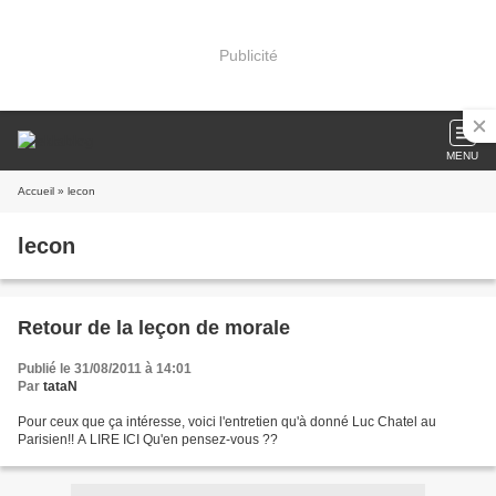
Publicité
MENU
Accueil
» lecon
lecon
Retour de la leçon de morale
Publié le 31/08/2011 à 14:01
Par
tataN
Pour ceux que ça intéresse, voici l'entretien qu'à donné Luc Chatel au
Parisien!! A LIRE ICI Qu'en pensez-vous ??