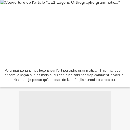
Voici maintenant mes leçons sur l'orthographe grammatical! Il me manque
encore la leçon sur les mots outils car je ne sais pas trop comment je vais la
leur présenter: je pense qu'au cours de l'année, ils auront des mots outils à
apprendre et nous les...