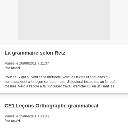
La grammaire selon Retz
Publié le 16/08/2011 à 11:37
Par
tataN
Pour ceux qui suivent cette méthode, voici les textes et étiquettes qui
correspondent à la leçon sur La phrase. J'ajouterai les autres au fur et à
mesure. Véro à l'école a fait un super travail d'affiche ICI en utilisant les
personnages de la méthode!!...
CE1 Leçons Orthographe grammatical
Publié le 15/06/2011 à 21:42
Par
tataN