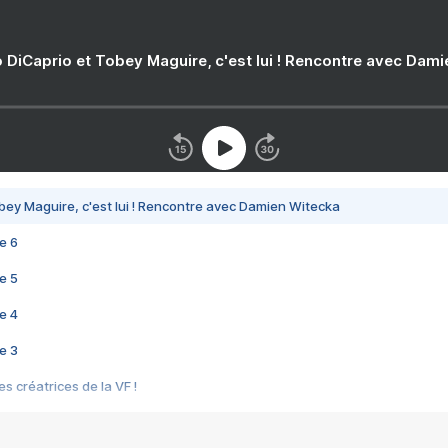
 DiCaprio et Tobey Maguire, c'est lui ! Rencontre avec Dam
bey Maguire, c'est lui ! Rencontre avec Damien Witecka
e 6
e 5
e 4
e 3
s créatrices de la VF !
e 2