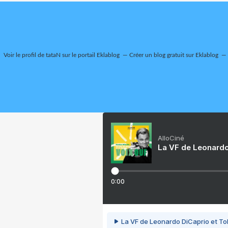
Voir le profil de
tataN
sur le portail Eklablog
Créer un blog gratuit sur Eklablog
AlloCiné
La VF de Leonardo
0:00
La VF de Leonardo DiCaprio et To