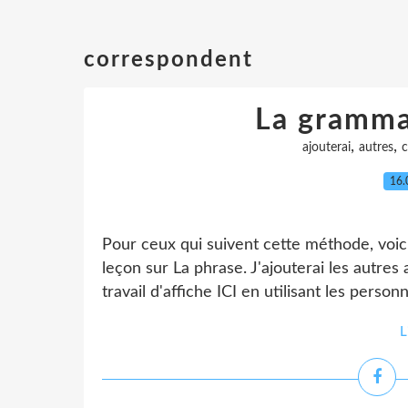
correspondent
La gramma
,
,
ajouterai
autres
c
16.
Pour ceux qui suivent cette méthode, voici
leçon sur La phrase. J'ajouterai les autres 
travail d'affiche ICI en utilisant les person
L