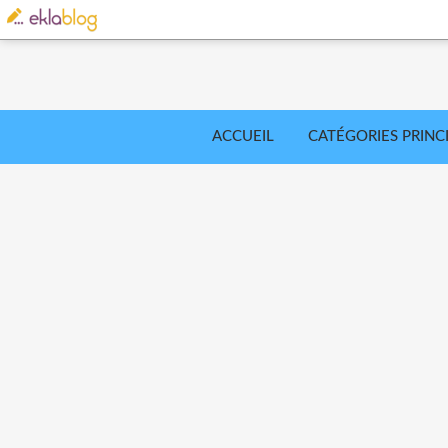
ACCUEIL
CATÉGORIES PRINC