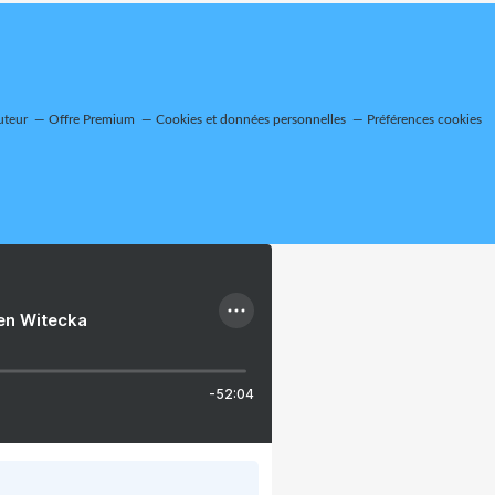
uteur
Offre Premium
Cookies et données personnelles
Préférences cookies
ien Witecka
-52:04