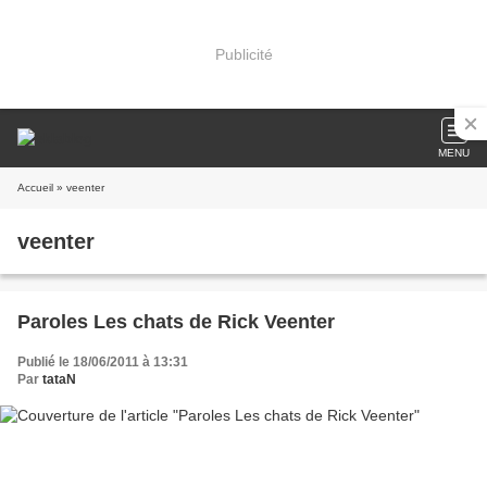
Publicité
MENU
Accueil
» veenter
veenter
Paroles Les chats de Rick Veenter
Publié le 18/06/2011 à 13:31
Par
tataN