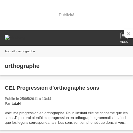
Publicité
MENU
Accueil
» orthographe
orthographe
CE1 Progression d'orthographe sons
Publié le 25/05/2011 à 13:44
Par
tataN
Voici ma progression en orthographe. Pour l'instant elle ne concerne que les
sons. J'ajouterai bientôt ma progression en orthographe grammaticale ainsi
que les leçons correspondantes! Les sons sont en phonétique donc si vous
n'avez pas la police correspondante,...