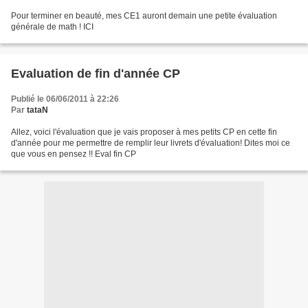
Pour terminer en beauté, mes CE1 auront demain une petite évaluation
générale de math ! ICI
Evaluation de fin d'année CP
Publié le 06/06/2011 à 22:26
Par
tataN
Allez, voici l'évaluation que je vais proposer à mes petits CP en cette fin
d'année pour me permettre de remplir leur livrets d'évaluation! Dites moi ce
que vous en pensez !! Eval fin CP