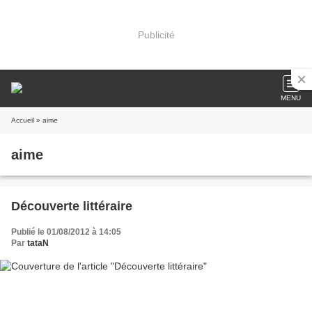
Publicité
MENU
Accueil
» aime
aime
Découverte littéraire
Publié le 01/08/2012 à 14:05
Par
tataN