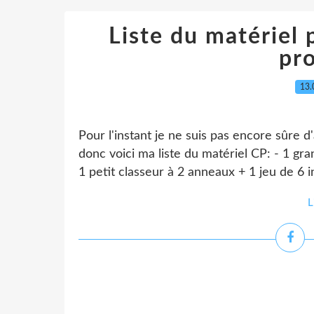
Liste du matériel 
pr
13.
Pour l'instant je ne suis pas encore sûre d
donc voici ma liste du matériel CP: - 1 gra
1 petit classeur à 2 anneaux + 1 jeu de 6 in
L