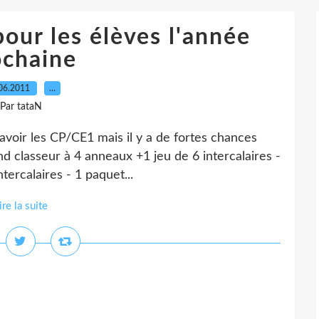
pour les élèves l'année
ochaine
06.2011
…
Par tataN
'avoir les CP/CE1 mais il y a de fortes chances
nd classeur à 4 anneaux +1 jeu de 6 intercalaires -
tercalaires - 1 paquet...
ire la suite