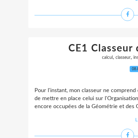
CE1 Classeur 
,
,
calcul
classeur
in
08.
Pour l'instant, mon classeur ne comprend q
de mettre en place celui sur l'Organisati
encore occupées de la Géométrie et des G
L