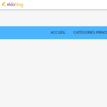
ACCUEIL
CATÉGORIES PRINC