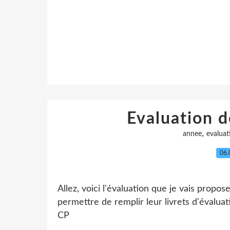
Evaluation d
,
annee
evaluat
06.
Allez, voici l'évaluation que je vais propo
permettre de remplir leur livrets d'évaluat
CP