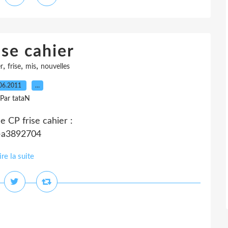
ise cahier
,
,
,
r
frise
mis
nouvelles
06.2011
…
Par tataN
e CP frise cahier :
p-a3892704
ire la suite