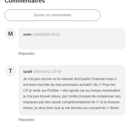
Commentaires
Ajouter un commentaire
M
melo
24/09/2016 09:51
Répondre
T
tataN
05/04/2012 20:59
Je n'ai pas encore vu le manuel dont parle Charivari mais il
est dans ma liste de mes prochains achats!! <br /> Pour les
CP je reste sur Picbille + des ajouts car au niveau numération
je n'ai pas trouvé mieux, par contre j'essaie de compenser ses
manques par des ajouts complémentaires!<br /> Si tu trouves
mieux, je veux bien que tu me tiennes au courant<br /> Bises
Répondre