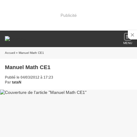
Publicité
MENU
Accueil
» Manuel Math CE1
Manuel Math CE1
Publié le 04/03/2012 à 17:23
Par
tataN