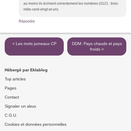
au moins ils écrivent correctement les nombres (3121 : trois-
mille-cent-vingt-et-un).
Répondre
< Les mots jumeaux CP
DDM: Pays chauds et pays
froids >
Hébergé par Eklablog
Top articles
Pages
Contact
Signaler un abus
C.G.U.
Cookies et données personnelles