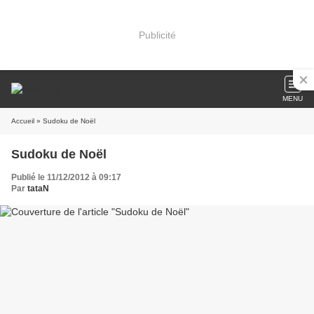
Publicité
MENU
Accueil
» Sudoku de Noël
Sudoku de Noël
Publié le 11/12/2012 à 09:17
Par
tataN