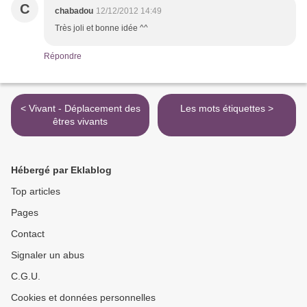
C
chabadou
12/12/2012 14:49
Très joli et bonne idée ^^
Répondre
< Vivant - Déplacement des
Les mots étiquettes >
êtres vivants
Hébergé par Eklablog
Top articles
Pages
Contact
Signaler un abus
C.G.U.
Cookies et données personnelles