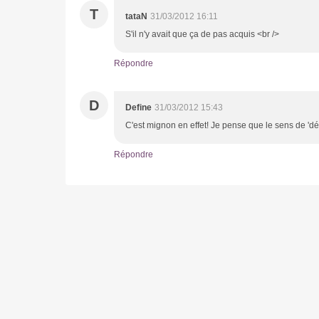
T
tataN
31/03/2012 16:11
S'il n'y avait que ça de pas acquis <br />
Répondre
D
Define
31/03/2012 15:43
C'est mignon en effet! Je pense que le sens de 'dét
Répondre