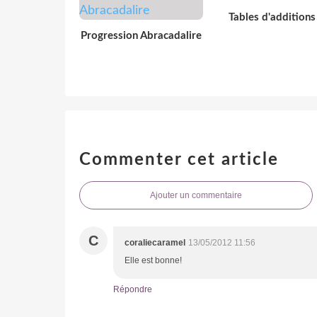
Tables d'additions
Progression Abracadalire
Commenter cet article
Ajouter un commentaire
C
coraliecaramel
13/05/2012 11:56
Elle est bonne!
Répondre