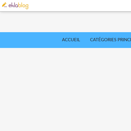
ACCUEIL
CATÉGORIES PRINC