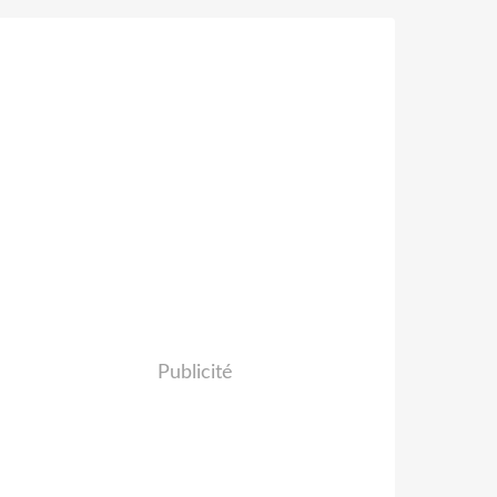
Publicité