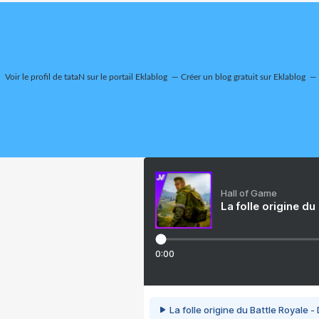
Voir le profil de
tataN
sur le portail Eklablog
Créer un blog gratuit sur Eklablog
Hall of Game
La folle origine du
0:00
La folle origine du Battle Royale -