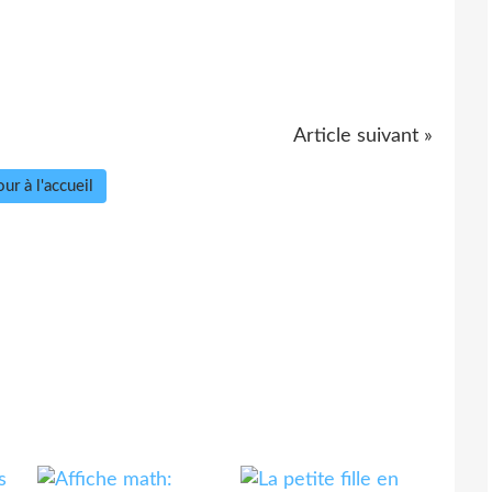
Article suivant »
ur à l'accueil