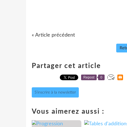
« Article précédent
Reto
Partager cet article
Repost
0
S'inscrire à la newsletter
Vous aimerez aussi :