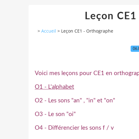
Leçon CE1
>
Accueil
>
Leçon CE1 - Orthographe
06.
Voici mes leçons pour CE1 en orthogra
O1 - L'alphabet
O2 - Les sons "an" , "in" et "on"
O3 - Le son "oi"
O4 - Différencier les sons f / v