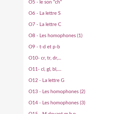
O5 - le son "ch"
O6 - La lettre S
O7 - La lettre C
O8 - Les homophones (1)
O9 - t-d et p-b
O10- cr, tr, dr,...
O11- cl, gl, bl,....
O12 - La lettre G
O13 - Les homophones (2)
O14 - Les homophones (3)