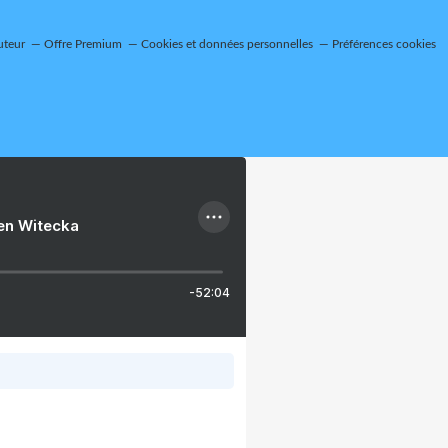
uteur
Offre Premium
Cookies et données personnelles
Préférences cookies
ien Witecka
-52:04