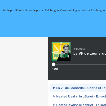
Voir le profil de
tataN
sur le portail Eklablog
Créer un blog gratuit sur Eklablog
AlloCiné
La VF de Leonardo
0:00
La VF de Leonardo DiCaprio et To
Heated Rivalry, le débrief - Episod
Heated Rivalry, le débrief - Episod