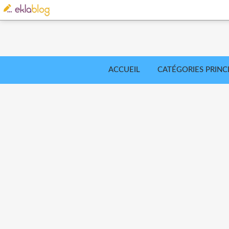
ACCUEIL
CATÉGORIES PRINC