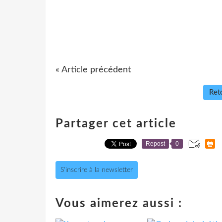
« Article précédent
Reto
Partager cet article
Repost
0
S'inscrire à la newsletter
Vous aimerez aussi :